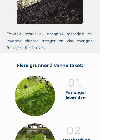
Torvtak består av organisk materiale og
levende planter trenger en viss mengde
fuktighet for å trives
Flere grunner å vanne taket:
01.
Forlenger
levetiden
02.