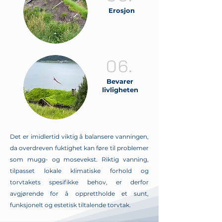
Erosjon
06.
Bevarer
livligheten
Det er imidlertid viktig å balansere vanningen,
da overdreven fuktighet kan føre til problemer
som mugg- og mosevekst. Riktig vanning,
tilpasset lokale klimatiske forhold og
torvtakets spesifikke behov, er derfor
avgjørende for å opprettholde et sunt,
funksjonelt og estetisk tiltalende torvtak.